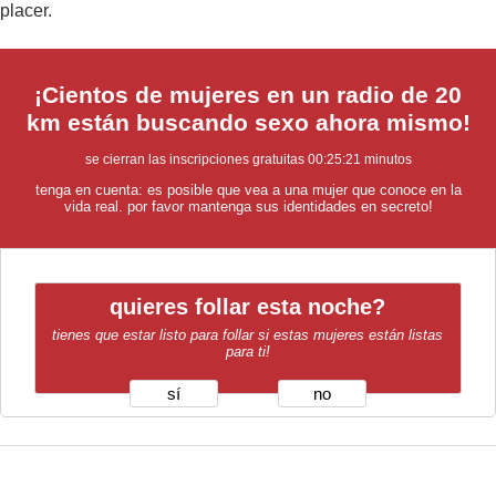
placer.
¡Cientos de mujeres en un radio de 20
km están buscando sexo ahora mismo!
se cierran las inscripciones gratuitas
00:25:20
minutos
tenga en cuenta: es posible que vea a una mujer que conoce en la
vida real. por favor mantenga sus identidades en secreto!
quieres follar esta noche?
tienes que estar listo para follar si estas mujeres están listas
para ti!
sí
no