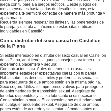
juega con tu pareja a juegos eróticos. Desde juegos de
mesa sensuales hasta cartas de desafíos íntimos, esta
experiencia te permitirá conectar de manera más profunda y
apasionada.
Recuerda siempre respetar los límites y las preferencias de
tu pareja, y disfruta al máximo de estas citas eróticas
inolvidables en Castellón.
Cómo disfrutar del sexo casual en Castellón
de la Plana
Si estás interesado en disfrutar del sexo casual en Castellón
de la Plana, aquí tienes algunos consejos para tener una
experiencia placentera y segura:
Comunicación clara: Antes de tener sexo casual, es
importante establecer expectativas claras con tu pareja.
Habla sobre tus deseos, límites y preferencias sexuales
para asegurarte de que ambos estén en la misma página.
Sexo seguro: Utiliza siempre preservativos para protegerte
de enfermedades de transmisión sexual. Asegúrate de
tenerlos disponibles y utiliza lubricante si es necesario.
Consentimiento mutuo: El consentimiento es fundamental
en cualquier encuentro sexual. Asegúrate de que ambas
partes estén de acuerdo y se sientan cómodas antes de