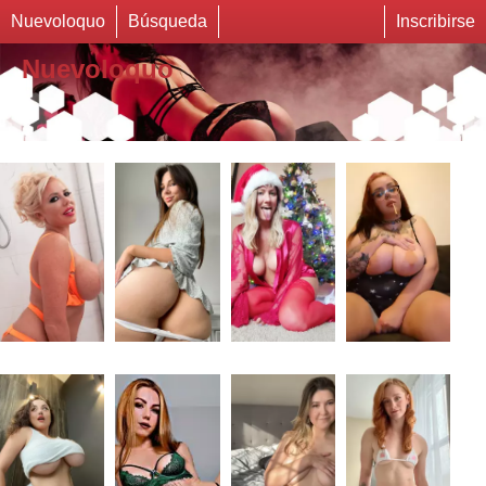
Nuevoloquo
Búsqueda
Inscribirse
Nuevoloquo