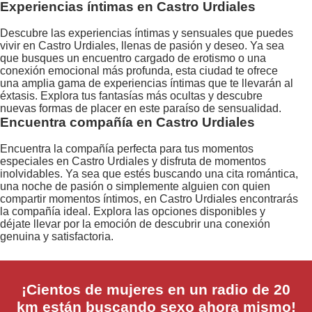
Experiencias íntimas en Castro Urdiales
Descubre las experiencias íntimas y sensuales que puedes
vivir en Castro Urdiales, llenas de pasión y deseo. Ya sea
que busques un encuentro cargado de erotismo o una
conexión emocional más profunda, esta ciudad te ofrece
una amplia gama de experiencias íntimas que te llevarán al
éxtasis. Explora tus fantasías más ocultas y descubre
nuevas formas de placer en este paraíso de sensualidad.
Encuentra compañía en Castro Urdiales
Encuentra la compañía perfecta para tus momentos
especiales en Castro Urdiales y disfruta de momentos
inolvidables. Ya sea que estés buscando una cita romántica,
una noche de pasión o simplemente alguien con quien
compartir momentos íntimos, en Castro Urdiales encontrarás
la compañía ideal. Explora las opciones disponibles y
déjate llevar por la emoción de descubrir una conexión
genuina y satisfactoria.
¡Cientos de mujeres en un radio de 20
km están buscando sexo ahora mismo!