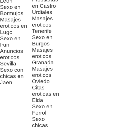
Leon
en Castro
Sexo en
Urdiales
Bormujos
Masajes
Masajes
eroticos
eroticos en
Tenerife
Lugo
Sexo en
Sexo en
Burgos
Irun
Masajes
Anuncios
eroticos
eroticos
Granada
Sevilla
Masajes
Sexo con
eroticos
chicas en
Oviedo
Jaen
Citas
eroticas en
Elda
Sexo en
Ferrol
Sexo
chicas