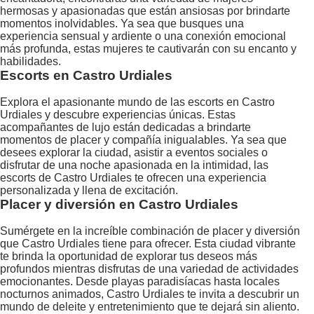
hermosas y apasionadas que están ansiosas por brindarte
momentos inolvidables. Ya sea que busques una
experiencia sensual y ardiente o una conexión emocional
más profunda, estas mujeres te cautivarán con su encanto y
habilidades.
Escorts en Castro Urdiales
Explora el apasionante mundo de las escorts en Castro
Urdiales y descubre experiencias únicas. Estas
acompañantes de lujo están dedicadas a brindarte
momentos de placer y compañía inigualables. Ya sea que
desees explorar la ciudad, asistir a eventos sociales o
disfrutar de una noche apasionada en la intimidad, las
escorts de Castro Urdiales te ofrecen una experiencia
personalizada y llena de excitación.
Placer y diversión en Castro Urdiales
Sumérgete en la increíble combinación de placer y diversión
que Castro Urdiales tiene para ofrecer. Esta ciudad vibrante
te brinda la oportunidad de explorar tus deseos más
profundos mientras disfrutas de una variedad de actividades
emocionantes. Desde playas paradisíacas hasta locales
nocturnos animados, Castro Urdiales te invita a descubrir un
mundo de deleite y entretenimiento que te dejará sin aliento.