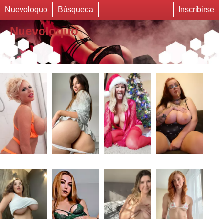
Nuevoloquo
Búsqueda
Inscribirse
Nuevoloquo